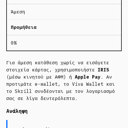
Άμεση
Προμήθεια
0%
Για άμεση κατάθεση χωρίς να εισάγετε
στοιχεία κάρτας, χρησιμοποιήστε
IRIS
(μέσω κινητού με ΑΦΜ) ή
Apple Pay
. Αν
προτιμάτε e-wallet, το Viva Wallet και
το Skrill συνδέονται με τον λογαριασμό
σας σε λίγα δευτερόλεπτα.
Ανάληψη