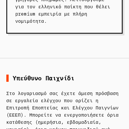
για τον ελληνικό παίκτη που θέλει
premium εμπειρία με πλήρη
νομιμότητα.
Υπεύθυνο Παιχνίδι
Στο λογαριασμό σας έχετε άμεση πρόσβαση
σε εργαλεία ελέγχου που ορίζει η
Επιτροπή Εποπτείας και Ελέγχου Παιγνίων
(ΕΕΕΠ). Μπορείτε να ενεργοποιήσετε όρια
κατάθεσης (ημερήσια, εβδομαδιαία,