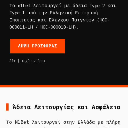
Το n1bet λειτουργεί με άδεια Type 2 και
Type 1 από την Ελληνική Επιτροπή
Εποπτείας και Ελέγχου Παιγνίων (HGC-
000011-LH / HGC-000010-LH).
ΛΉΨΗ ΠΡΟΣΦΟΡΆΣ
21+ | Ισχύουν όροι
Άδεια Λειτουργίας και Ασφάλεια
Το N1Bet λειτουργεί στην Ελλάδα με πλήρη