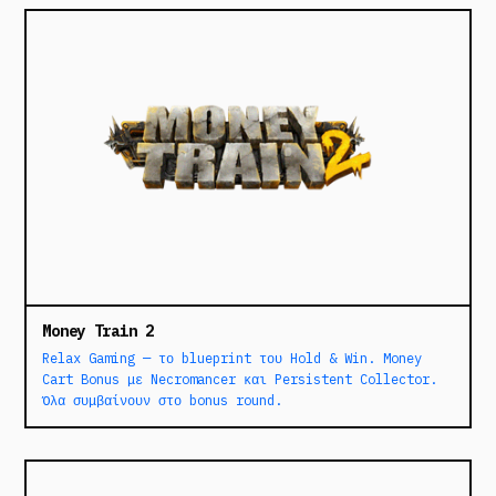
Money Train 2
Relax Gaming — το blueprint του Hold & Win. Money
Cart Bonus με Necromancer και Persistent Collector.
Όλα συμβαίνουν στο bonus round.