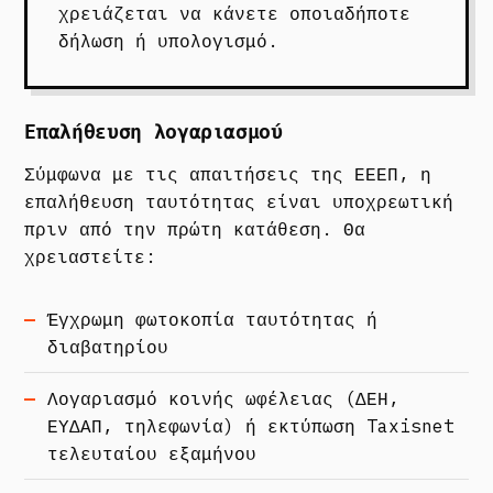
χρειάζεται να κάνετε οποιαδήποτε
δήλωση ή υπολογισμό.
Επαλήθευση λογαριασμού
Σύμφωνα με τις απαιτήσεις της ΕΕΕΠ, η
επαλήθευση ταυτότητας είναι υποχρεωτική
πριν από την πρώτη κατάθεση. Θα
χρειαστείτε:
Έγχρωμη φωτοκοπία ταυτότητας ή
διαβατηρίου
Λογαριασμό κοινής ωφέλειας (ΔΕΗ,
ΕΥΔΑΠ, τηλεφωνία) ή εκτύπωση Taxisnet
τελευταίου εξαμήνου