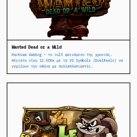
Wanted Dead or a Wild
Hacksaw Gaming — το cult φαινόμενο της χρονιάς.
Μέγιστη νίκη 12.500x με τα VS Symbols (DuelReels) να
γεμίζουν την οθόνη με πολλαπλασιαστές.