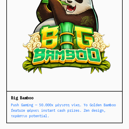
Big Bamboo
Push Gaming — 50.000x μέγιστη νίκη. Το Golden Bamboo
feature φέρνει instant cash prizes. Zen design,
τεράστιο potential.