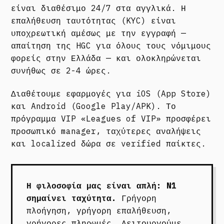
είναι διαθέσιμο 24/7 στα αγγλικά. Η
επαλήθευση ταυτότητας (KYC) είναι
υποχρεωτική αμέσως με την εγγραφή —
απαίτηση της HGC για όλους τους νόμιμους
φορείς στην Ελλάδα — και ολοκληρώνεται
συνήθως σε 2-4 ώρες.
Διαθέτουμε εφαρμογές για iOS (App Store)
και Android (Google Play/APK). Το
πρόγραμμα VIP «Leagues of VIP» προσφέρει
προσωπικό manager, ταχύτερες αναλήψεις
και localized δώρα σε verified παίκτες.
Η φιλοσοφία μας είναι απλή: N1
σημαίνει ταχύτητα.
Γρήγορη
πλοήγηση, γρήγορη επαλήθευση,
γρήγορες πληρωμές. Λειτουργούμε