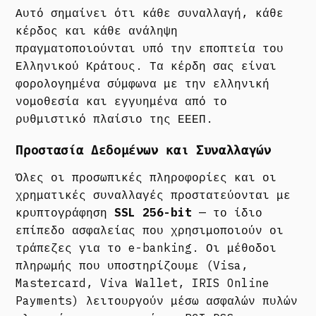
Αυτό σημαίνει ότι κάθε συναλλαγή, κάθε
κέρδος και κάθε ανάληψη
πραγματοποιούνται υπό την εποπτεία του
Ελληνικού Κράτους. Τα κέρδη σας είναι
φορολογημένα σύμφωνα με την ελληνική
νομοθεσία και εγγυημένα από το
ρυθμιστικό πλαίσιο της ΕΕΕΠ.
Προστασία Δεδομένων και Συναλλαγών
Όλες οι προσωπικές πληροφορίες και οι
χρηματικές συναλλαγές προστατεύονται με
κρυπτογράφηση
SSL 256-bit
— το ίδιο
επίπεδο ασφαλείας που χρησιμοποιούν οι
τράπεζες για το e-banking. Οι μέθοδοι
πληρωμής που υποστηρίζουμε (Visa,
Mastercard, Viva Wallet, IRIS Online
Payments) λειτουργούν μέσω ασφαλών πυλών