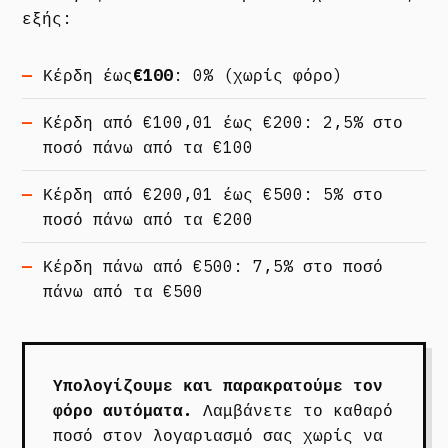
εξής:
Κέρδη έως
€100
: 0% (χωρίς φόρο)
Κέρδη από €100,01 έως €200: 2,5% στο
ποσό πάνω από τα €100
Κέρδη από €200,01 έως €500: 5% στο
ποσό πάνω από τα €200
Κέρδη πάνω από €500: 7,5% στο ποσό
πάνω από τα €500
Υπολογίζουμε και παρακρατούμε τον
φόρο αυτόματα.
Λαμβάνετε το καθαρό
ποσό στον λογαριασμό σας χωρίς να