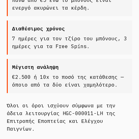
πάνω από €5 ενώ το μπόνους είναι
ενεργό ακυρώνει τα κέρδη.
Διαθέσιμος χρόνος
7 ημέρες για τον τζίρο του μπόνους, 3
ημέρες για τα Free Spins.
Μέγιστη ανάληψη
€2.500 ή 10x το ποσό της κατάθεσης —
όποιο από τα δύο είναι χαμηλότερο.
Όλοι οι όροι ισχύουν σύμφωνα με την
άδεια λειτουργίας HGC-000011-LH της
Επιτροπής Εποπτείας και Ελέγχου
Παιγνίων.