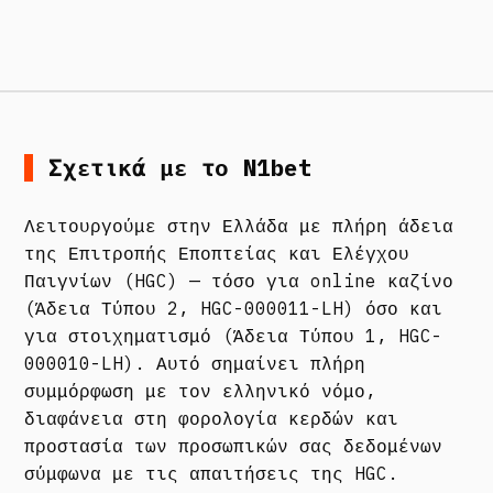
Σχετικά με το N1bet
Λειτουργούμε στην Ελλάδα με πλήρη άδεια
της Επιτροπής Εποπτείας και Ελέγχου
Παιγνίων (HGC) — τόσο για online καζίνο
(Άδεια Τύπου 2, HGC-000011-LH) όσο και
για στοιχηματισμό (Άδεια Τύπου 1, HGC-
000010-LH). Αυτό σημαίνει πλήρη
συμμόρφωση με τον ελληνικό νόμο,
διαφάνεια στη φορολογία κερδών και
προστασία των προσωπικών σας δεδομένων
σύμφωνα με τις απαιτήσεις της HGC.